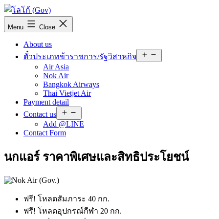
Skip
to
KP
content
Menu
Close
TICKET
PLAN
About us
Open
ตั๋วประเภทข้าราชการ/รัฐวิสาหกิจ
menu
Air Asia
Nok Air
Bangkok Airways
Thai Vietjet Air
Payment detail
Open
Contact us
menu
Add @LINE
Contact Form
นกแอร์ ราคาพิเศษและสิทธิประโยชน์
ฟรี! โหลดสัมภาระ 40 กก.
ฟรี! โหลดอุปกรณ์กีฬา 20 กก.